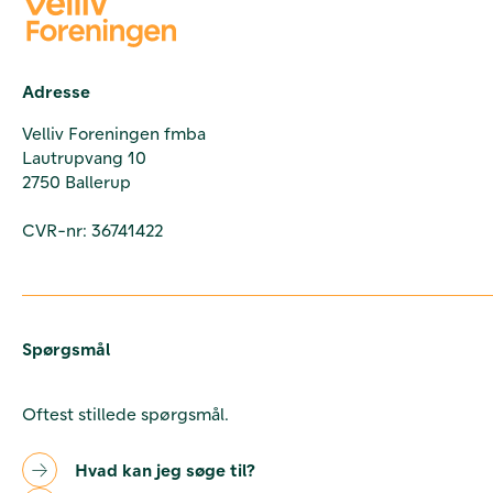
Adresse
Velliv Foreningen fmba
Lautrupvang 10
2750 Ballerup
CVR-nr: 36741422
Spørgsmål
Oftest stillede spørgsmål.
Hvad kan jeg søge til?