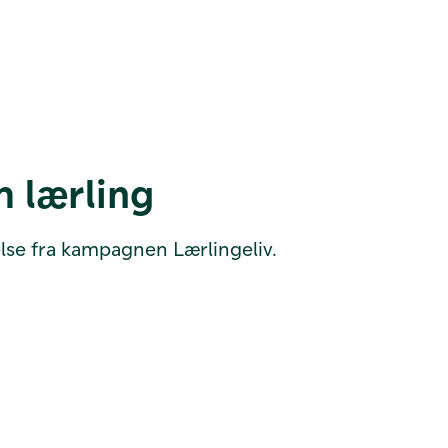
 lærling
se fra kampagnen Lærlingeliv.