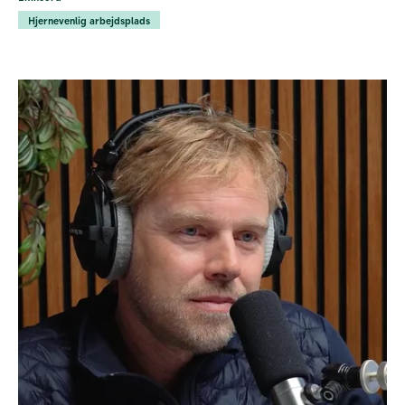
Hjernevenlig arbejdsplads