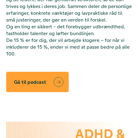
trives og lykkes i deres job. Sammen deler de personlige
erfaringer, konkrete værktøjer og lavpraktiske råd til
små justeringer, der gør en verden til forskel.
Og en ting er sikkert - det forebygger udbrændthed,
fastholder talenter og løfter bundlinjen.
De 15 % er for dig, der vil arbejde klogere – for når vi
inkluderer de 15 %, ender vi med at passe bedre på alle
100.
Gå til podcast