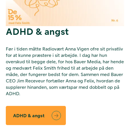
ADHD & angst
Før i tiden måtte Radiovært Anna Vigen ofre sit privatliv
for at kunne præstere i sit arbejde. I dag har hun
overskud til begge dele, for hos Bauer Media, har hende
og medvært Felix Smith frihed til at arbejde på den
måde, der fungerer bedst for dem. Sammen med Bauer
CEO Jim Receveur fortæller Anna og Felix, hvordan de
supplerer hinanden, som værtspar med dobbelt op på
ADHD.
ADHD & angst