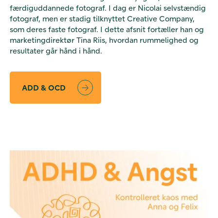
færdiguddannede fotograf. I dag er Nicolai selvstændig
fotograf, men er stadig tilknyttet Creative Company,
som deres faste fotograf. I dette afsnit fortæller han og
marketingdirektør Tina Riis, hvordan rummelighed og
resultater går hånd i hånd.
ADD & OCD