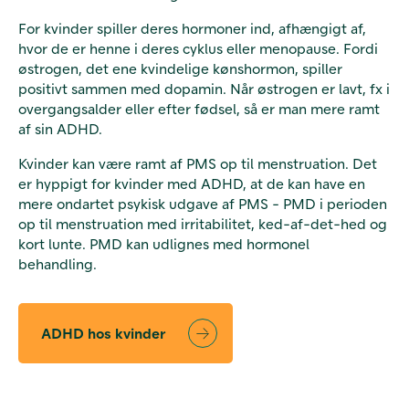
For kvinder spiller deres hormoner ind, afhængigt af,
hvor de er henne i deres cyklus eller menopause. Fordi
østrogen, det ene kvindelige kønshormon, spiller
positivt sammen med dopamin. Når østrogen er lavt, fx i
overgangsalder eller efter fødsel, så er man mere ramt
af sin ADHD.
Kvinder kan være ramt af PMS op til menstruation. Det
er hyppigt for kvinder med ADHD, at de kan have en
mere ondartet psykisk udgave af PMS - PMD i perioden
op til menstruation med irritabilitet, ked-af-det-hed og
kort lunte. PMD kan udlignes med hormonel
behandling.
ADHD hos kvinder