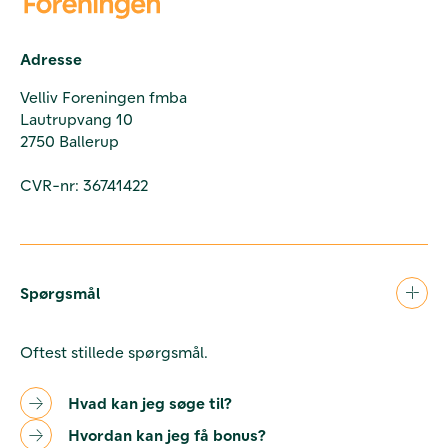
Adresse
Velliv Foreningen fmba
Lautrupvang 10
2750 Ballerup
CVR-nr: 36741422
Spørgsmål
Oftest stillede spørgsmål.
Hvad kan jeg søge til?
Hvordan kan jeg få bonus?