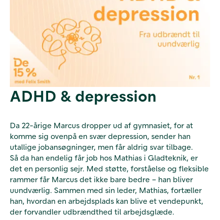
ADHD & depression
Da 22-årige Marcus dropper ud af gymnasiet, for at
komme sig ovenpå en svær depression, sender han
utallige jobansøgninger, men får aldrig svar tilbage.
Så da han endelig får job hos Mathias i Gladteknik, er
det en personlig sejr. Med støtte, forståelse og fleksible
rammer får Marcus det ikke bare bedre – han bliver
uundværlig. Sammen med sin leder, Mathias, fortæller
han, hvordan en arbejdsplads kan blive et vendepunkt,
der forvandler udbrændthed til arbejdsglæde.