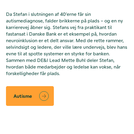
Da Stefan i slutningen af 40’erne får sin
autismediagnose, falder brikkerne på plads – og en ny
karrierevej åbner sig. Stefans vej fra praktikant til
fastansat i Danske Bank er et eksempel på, hvordan
neuroinklusion er et delt ansvar. Med de rette rammer,
selvindsigt og ledere, der ville lære undervejs, blev hans
evne til at spotte systemer en styrke for banken.
Sammen med DE&I Lead Mette Buhl deler Stefan,
hvordan både medarbejder og ledelse kan vokse, når
forskelligheder får plads.
Autisme