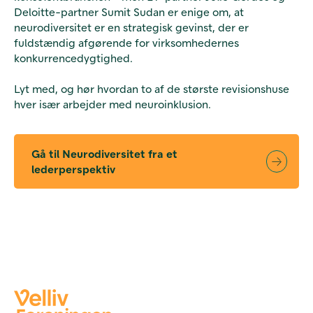
Deloitte-partner Sumit Sudan er enige om, at
neurodiversitet er en strategisk gevinst, der er
fuldstændig afgørende for virksomhedernes
konkurrencedygtighed.
Lyt med, og hør hvordan to af de største revisionshuse
hver især arbejder med neuroinklusion.
Gå til Neurodiversitet fra et
lederperspektiv