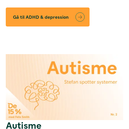
Gå til ADHD & depression
Autisme