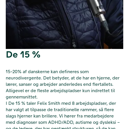
De 15 %
15-20% af danskerne kan defineres som
neurodivergente. Det betyder, at de har en hjerne, der
lærer, sanser og arbejder anderledes end flertallets.
Alligevel er de fleste arbejdspladser kun indrettet til
gennemsnittet.
I De 15 % taler Felix Smith med 8 arbejdspladser, der
har valgt at tilpasse de traditionelle rammer, så flere
slags hjerner kan brillere. Vi hører fra medarbejdere
med diagnoser som ADHD/ADD, autisme og dysleksi –
og de ledere, der har gentænkt strukturen, så de kan