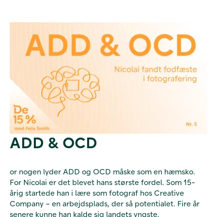
ADD & OCD
or nogen lyder ADD og OCD måske som en hæmsko.
For Nicolai er det blevet hans største fordel. Som 15-
årig startede han i lære som fotograf hos Creative
Company – en arbejdsplads, der så potentialet. Fire år
senere kunne han kalde sig landets yngste,