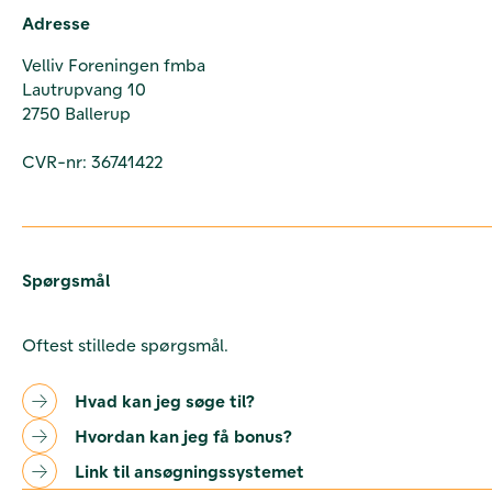
Adresse
Velliv Foreningen fmba
Lautrupvang 10
2750 Ballerup
CVR-nr: 36741422
Spørgsmål
Oftest stillede spørgsmål.
Hvad kan jeg søge til?
Hvordan kan jeg få bonus?
Link til ansøgningssystemet