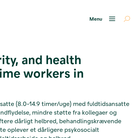
ty, and health
ime workers in
atte (8.0-14.9 timer/uge) med fuldtidsansatte
indflydelse, mindre støtte fra kollegaer og
oftere dårligt helbred, behandlingskrævende
e oplever et dårligere psykosocialt