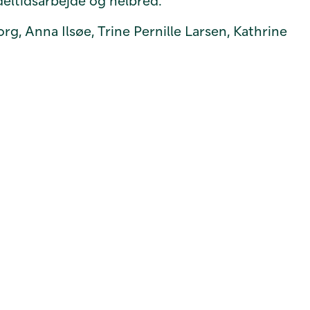
deltidsarbejde og helbred.
, Anna Ilsøe, Trine Pernille Larsen, Kathrine