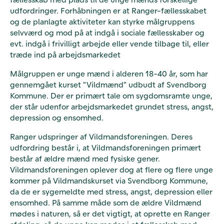
udfordringer. Forhåbningen er at Ranger-fællesskabet
og de planlagte aktiviteter kan styrke målgruppens
selvværd og mod på at indgå i sociale fællesskaber og
evt. indgå i frivilligt arbejde eller vende tilbage til, eller
træde ind på arbejdsmarkedet
Målgruppen er unge mænd i alderen 18-40 år, som har
gennemgået kurset "Vildmænd" udbudt af Svendborg
Kommune. Der er primært tale om sygdomsramte unge,
der står udenfor arbejdsmarkedet grundet stress, angst,
depression og ensomhed.
Ranger udspringer af Vildmandsforeningen. Deres
udfordring består i, at Vildmandsforeningen primært
består af ældre mænd med fysiske gener.
Vildmandsforeningen oplever dog at flere og flere unge
kommer på Vildmandskurset via Svendborg Kommune,
da de er sygemeldte med stress, angst, depression eller
ensomhed. På samme måde som de ældre Vildmænd
mødes i naturen, så er det vigtigt, at oprette en Ranger