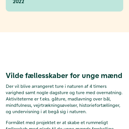
2022
Vilde fællesskaber for unge mænd
Der vil blive arrangeret ture i naturen af 4 timers
varighed samt nogle dagsture og ture med overnatning.
Aktiviteterne er f.eks. gåture, madlavning over bål,
mindfulness, vejrtrækningsøvelser, historiefortællinger,
og undervisning i at begå sig i naturen.
Formålet med projektet er at skabe et rummeligt
fællesskab med plads til de unge mænds forskellige