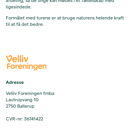
afdeling, så de unge kan mødes i et fællesskab med
ligesindede.
Formålet med turene er at bruge naturens helende kraft
til at få det bedre.
Adresse
Velliv Foreningen fmba
Lautrupvang 10
2750 Ballerup
CVR-nr: 36741422