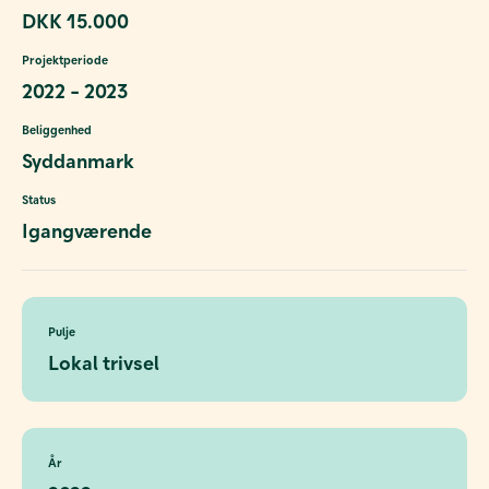
DKK 15.000
Projektperiode
2022 - 2023
Beliggenhed
Syddanmark
Status
Igangværende
Pulje
Lokal trivsel
År