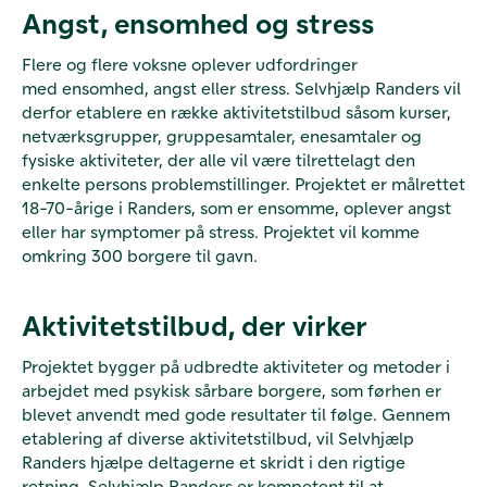
Angst, ensomhed og stress
Flere og flere voksne oplever udfordringer
med ensomhed, angst eller stress. Selvhjælp Randers vil
derfor etablere en række aktivitetstilbud såsom kurser,
netværksgrupper, gruppesamtaler, enesamtaler og
fysiske aktiviteter, der alle vil være tilrettelagt den
enkelte persons problemstillinger. Projektet er målrettet
18-70-årige i Randers, som er ensomme, oplever angst
eller har symptomer på stress. Projektet vil komme
omkring 300 borgere til gavn.
Aktivitetstilbud, der virker
Projektet bygger på udbredte aktiviteter og metoder i
arbejdet med psykisk sårbare borgere, som førhen er
blevet anvendt
med gode resultater til følge. Gennem
etablering af diverse aktivitetstilbud, vil Selvhjælp
Randers hjælpe deltagerne et skridt i den rigtige
retning. Selvhjælp Randers er kompetent til at