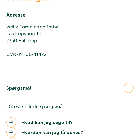
Adresse
Velliv Foreningen fmba
Lautrupvang 10
2750 Ballerup
CVR-nr: 36741422
Spørgsmål
Oftest stillede spørgsmål.
Hvad kan jeg søge til?
Hvordan kan jeg få bonus?