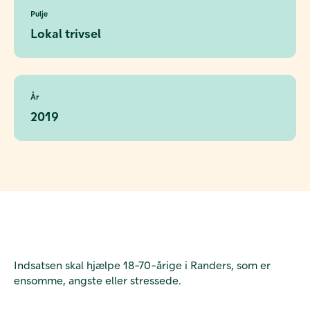
Pulje
Lokal trivsel
År
2019
Indsatsen skal hjælpe 18-70-årige i Randers, som er
ensomme, angste eller stressede.