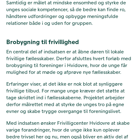
Samtidig er målet at mindske ensomhed og styrke de
unges sociale kompetencer, så de bedre kan finde ro,
håndtere udfordringer og opbygge meningsfulde
relationer både i og uden for gruppen.
Brobygning til frivillighed
En central del af indsatsen er at åbne døren til lokale
frivillige fællesskaber. Derfor afsluttes hvert forløb med
brobygning til foreninger i Hvidovre, hvor de unge får
mulighed for at møde og afprøve nye fællesskaber.
Erfaringer viser, at det ikke er nok blot at synliggøre
frivillige tilbud. For mange unge kræver det støtte at
tage skridtet ind i fællesskaberne. Projektet arbejder
derfor målrettet med at styrke de unges tro på egne
evner og skabe trygge overgange til foreningslivet.
Med indsatsen ønsker Frivilligcenter Hvidovre at skabe
varige forandringer, hvor de unge ikke kun oplever
bedre trivsel her og nu, men også bliver en aktiv del af