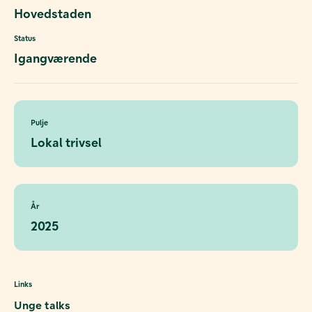
Hovedstaden
Status
Igangværende
Pulje
Lokal trivsel
År
2025
Links
Unge talks