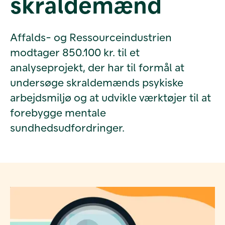
skraldemænd
Affalds- og Ressourceindustrien
modtager 850.100 kr. til et
analyseprojekt, der har til formål at
undersøge skraldemænds psykiske
arbejdsmiljø og at udvikle værktøjer til at
forebygge mentale
sundhedsudfordringer.