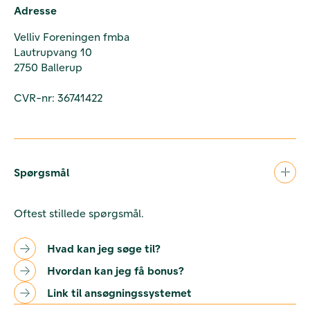
Adresse
Velliv Foreningen fmba
Lautrupvang 10
2750 Ballerup
CVR-nr: 36741422
Spørgsmål
Oftest stillede spørgsmål.
Hvad kan jeg søge til?
Hvordan kan jeg få bonus?
Link til ansøgningssystemet