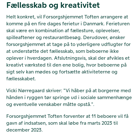
Fællesskab og kreativitet
Helt konkret, vil Forsorgshjemmet Toften arrangere at
komme på en fire dages ferietur i Danmark. Ferieturen
skal være en kombination af fællesture, oplevelser,
spilleaftener og restaurantbesøg. Derudover, ønsker
forsorgshjemmet at tage på to yderligere udflugter for
at understøtte det fællesskab, som beboerne ikke
oplever i hverdagen. Afslutningsvis, skal der afvikles et
kreativt værksted til den ene bolig, hvor beboerne på
sigt selv kan mødes og fortsætte aktiviteterne og
fællesskabet.
Vicki Nørregaard skriver: "Vi håber på at borgerne med
hånden i ryggen tør springe ud i sociale sammenhænge
og eventuelle venskaber måtte opstå.".
Forsorgshjemmet Toften forventer at 11 beboere vil få
gavn af indsatsen, som skal løbe fra marts 2023 til
december 2023.