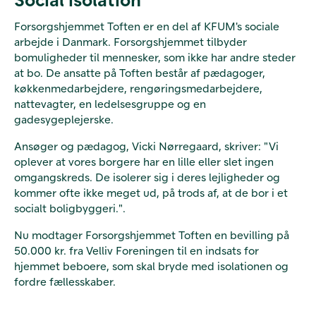
Forsorgshjemmet Toften er en del af KFUM's sociale
arbejde i Danmark. Forsorgshjemmet tilbyder
bomuligheder til mennesker, som ikke har andre steder
at bo. De ansatte på Toften består af
pædagoger,
køkkenmedarbejdere, rengøringsmedarbejdere,
nattevagter, en ledelsesgruppe og en
gadesygeplejerske.
Ansøger og pædagog, Vicki Nørregaard, skriver: "Vi
oplever at vores borgere har en lille eller slet ingen
omgangskreds. De isolerer sig i deres lejligheder og
kommer ofte ikke meget ud, på trods af, at de bor i et
socialt boligbyggeri.".
Nu modtager Forsorgshjemmet Toften en bevilling på
50.000 kr. fra Velliv Foreningen til en indsats for
hjemmet beboere, som skal bryde med isolationen og
fordre fællesskaber.