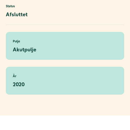
Status
Afsluttet
Pulje
Akutpulje
År
2020