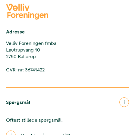
Adresse
Velliv Foreningen fmba
Lautrupvang 10
2750 Ballerup
CVR-nr: 36741422
Spørgsmål
Oftest stillede spørgsmål.