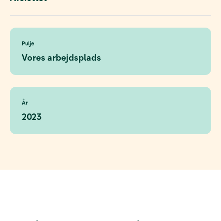
Pulje
Vores arbejdsplads
År
2023