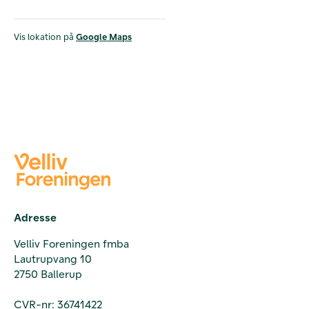
Vis lokation på
Google Maps
Adresse
Velliv Foreningen fmba
Lautrupvang 10
2750 Ballerup
CVR-nr: 36741422