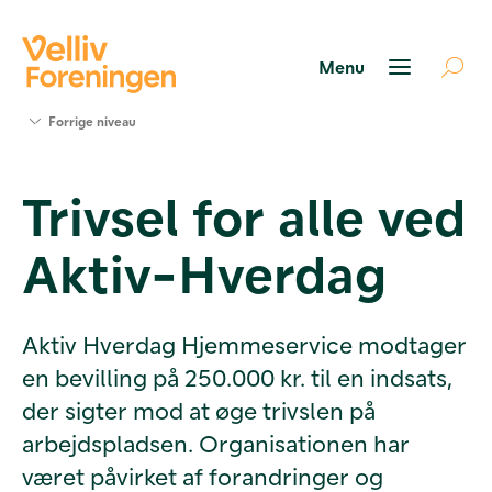
Søg
Forrige niveau
støtte
Projekter
Trivsel for alle ved
Værktøjer
og viden
Aktiv-Hverdag
Om Velliv
Foreningen
Kontakt
os
Aktiv Hverdag Hjemmeservice modtager
en bevilling på 250.000 kr. til en indsats,
der sigter mod at øge trivslen på
arbejdspladsen. Organisationen har
været påvirket af forandringer og