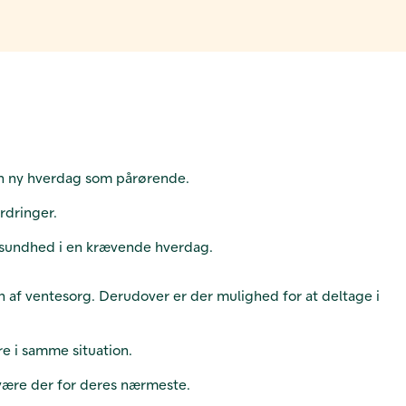
i en ny hverdag som pårørende.
rdringer.
e sundhed i en krævende hverdag.
 af ventesorg. Derudover er der mulighed for at deltage i
re i samme situation.
 være der for deres nærmeste.