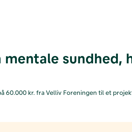
n mentale sundhed, 
0.000 kr. fra Velliv Foreningen til et projekt