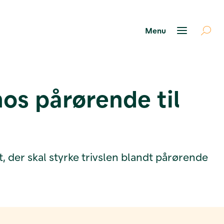
hos pårørende til
, der skal styrke trivslen blandt pårørende