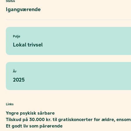
Status
Igangværende
Pulje
Lokal trivsel
År
2025
Links
Yngre psykisk sårbare
Tilskud på 30.000 kr. til gratiskoncerter for ældre, en
Et godt liv som pårørende