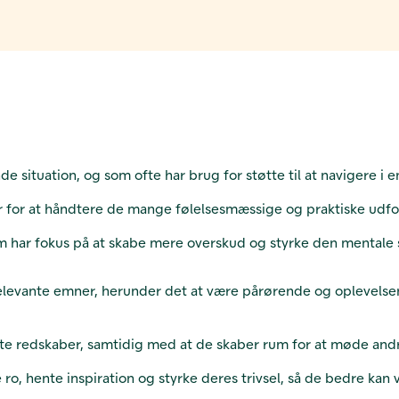
nde situation, og som ofte har brug for støtte til at navigere 
r for at håndtere de mange følelsesmæssige og praktiske udfo
om har fokus på at skabe mere overskud og styrke den mental
elevante emner, herunder det at være pårørende og oplevelsen
ete redskaber, samtidig med at de skaber rum for at møde and
ro, hente inspiration og styrke deres trivsel, så de bedre kan