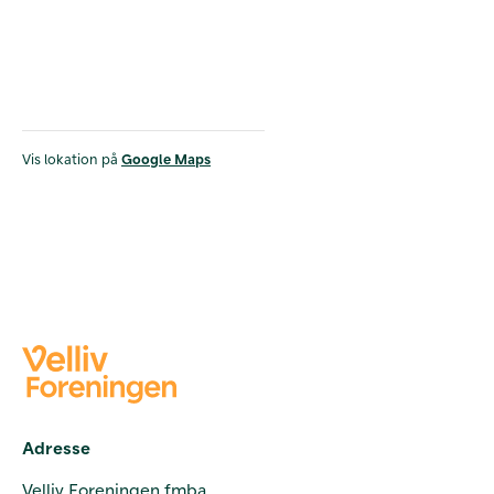
Vis lokation på
Google Maps
Adresse
Velliv Foreningen fmba