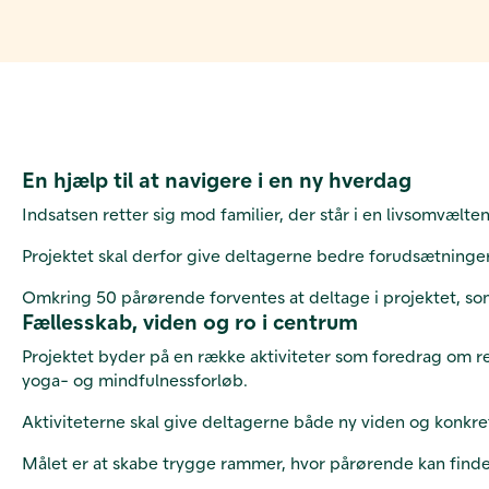
En hjælp til at navigere i en ny hverdag
Indsatsen retter sig mod familier, der står i en livsomvælte
Projektet skal derfor give deltagerne bedre forudsætninge
Omkring 50 pårørende forventes at deltage i projektet, s
Fællesskab, viden og ro i centrum
Projektet byder på en række aktiviteter som foredrag om r
yoga- og mindfulnessforløb.
Aktiviteterne skal give deltagerne både ny viden og konkr
Målet er at skabe trygge rammer, hvor pårørende kan finde 