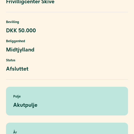
Frivilligcenter Skive
Bevilling
DKK 50.000
Beliggenhed
Midtjylland
Status
Afsluttet
Pulje
Akutpulje
År