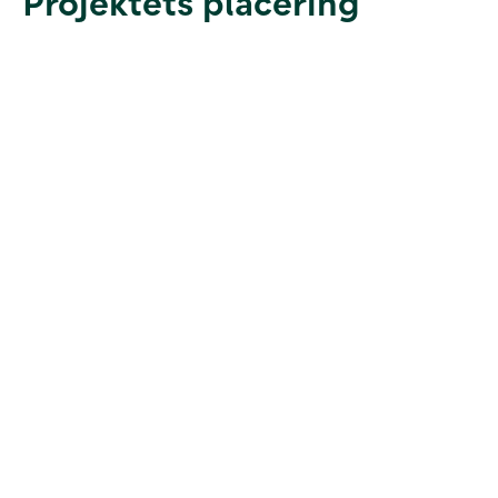
Projektets placering