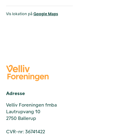
Vis lokation på
Google Maps
Adresse
Velliv Foreningen fmba
Lautrupvang 10
2750 Ballerup
CVR-nr: 36741422