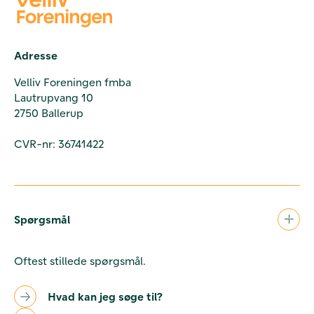
Adresse
Velliv Foreningen fmba
Lautrupvang 10
2750 Ballerup
CVR-nr: 36741422
Spørgsmål
Oftest stillede spørgsmål.
Hvad kan jeg søge til?