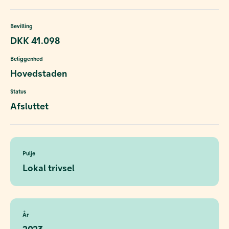
Bevilling
DKK 41.098
Beliggenhed
Hovedstaden
Status
Afsluttet
Pulje
Lokal trivsel
År
2023