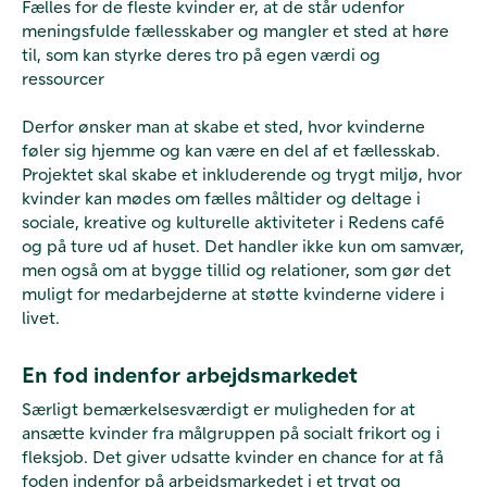
Fælles for de fleste kvinder er, at de står udenfor
meningsfulde fællesskaber og mangler et sted at høre
til, som kan styrke deres tro på egen værdi og
ressourcer
Derfor ønsker man at skabe et sted, hvor kvinderne
føler sig hjemme og kan være en del af et fællesskab.
Projektet skal skabe et inkluderende og trygt miljø, hvor
kvinder kan mødes om fælles måltider og deltage i
sociale, kreative og kulturelle aktiviteter i Redens café
og på ture ud af huset. Det handler ikke kun om samvær,
men også om at bygge tillid og relationer, som gør det
muligt for medarbejderne at støtte kvinderne videre i
livet.
En fod indenfor arbejdsmarkedet
Særligt bemærkelsesværdigt er muligheden for at
ansætte kvinder fra målgruppen på socialt frikort og i
fleksjob. Det giver udsatte kvinder en chance for at få
foden indenfor på arbejdsmarkedet i et trygt og