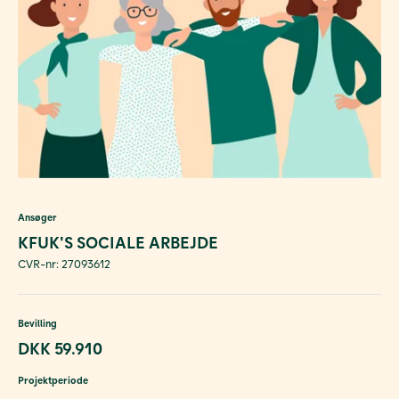
Ansøger
KFUK'S SOCIALE ARBEJDE
CVR-nr: 27093612
Bevilling
DKK 59.910
Projektperiode