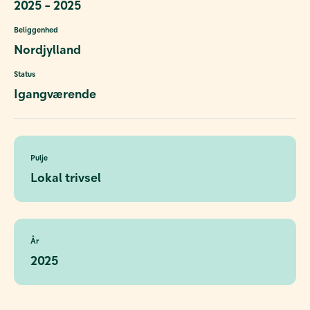
2025 - 2025
Beliggenhed
Nordjylland
Status
Igangværende
Pulje
Lokal trivsel
År
2025