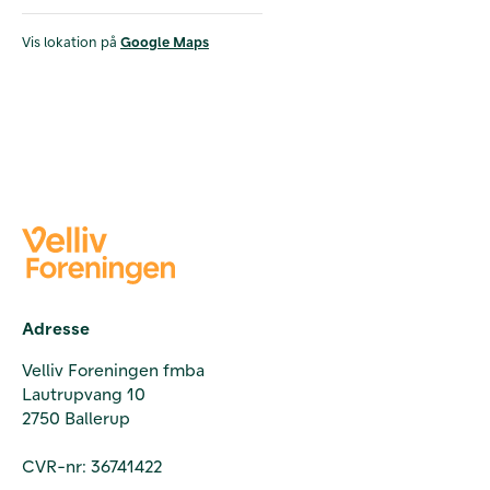
Vis lokation på
Google Maps
Adresse
Velliv Foreningen fmba
Lautrupvang 10
2750 Ballerup
CVR-nr: 36741422