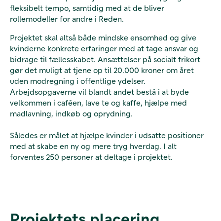
fleksibelt tempo, samtidig med at de bliver
rollemodeller for andre i Reden.
Projektet skal altså både mindske ensomhed og give
kvinderne konkrete erfaringer med at tage ansvar og
bidrage til fællesskabet. Ansættelser på socialt frikort
gør det muligt at tjene op til 20.000 kroner om året
uden modregning i offentlige ydelser.
Arbejdsopgaverne vil blandt andet bestå i at byde
velkommen i caféen, lave te og kaffe, hjælpe med
madlavning, indkøb og oprydning.
Således er målet at hjælpe kvinder i udsatte positioner
med at skabe en ny og mere tryg hverdag. I alt
forventes 250 personer at deltage i projektet.
Projektets placering