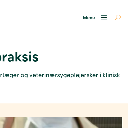
raksis
rlæger og veterinærsygeplejersker i klinisk