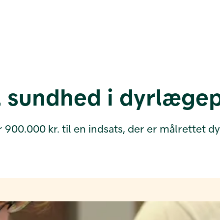
l sundhed i dyrlægep
00.000 kr. til en indsats, der er målrettet dy