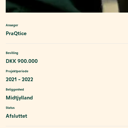
Ansøger
PraQtice
Bevilling
DKK 900.000
Projektperiode
2021 - 2022
Beliggenhed
Midtjylland
Status
Afsluttet