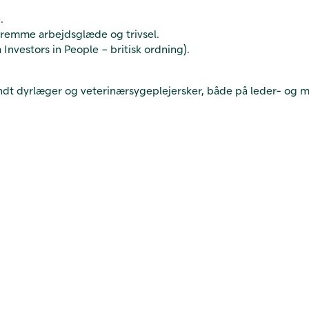
.
t fremme arbejdsglæde og trivsel.
Investors in People – britisk ordning).
blandt dyrlæger og veterinærsygeplejersker, både på leder- og