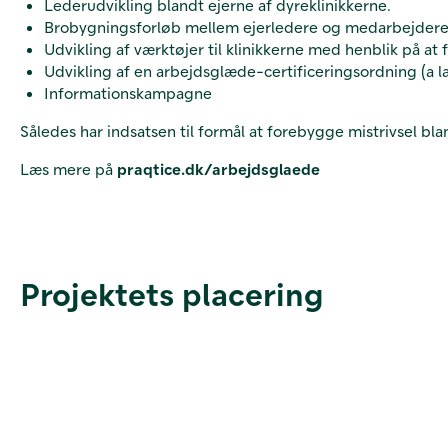
Lederudvikling blandt ejerne af dyreklinikkerne.
Brobygningsforløb mellem ejerledere og medarbejdere
Udvikling af værktøjer til klinikkerne med henblik på a
Udvikling af en arbejdsglæde-certificeringsordning (a la 
Informationskampagne
Således har indsatsen til formål at forebygge mistrivsel 
Læs mere på
praqtice.dk/arbejdsglaede
Projektets placering