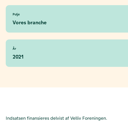
Pulje
Vores branche
År
2021
Indsatsen finansieres delvist af Velliv Foreningen.