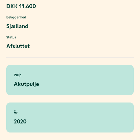
DKK 11.600
Beliggenhed
Sjælland
Status
Afsluttet
Pulje
Akutpulje
År
2020