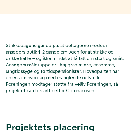
Strikkedagene går ud på, at deltagerne mødes i
ansøgers butik 1-2 gange om ugen for at strikke og
drikke kaffe – og ikke mindst at få talt om stort og småt.
Ansøgers målgruppe er i høj grad ældre, ensomme,
langtidssyge og førtidspensionister. Hovedparten har
en ensom hverdag med manglende netværk.
Foreningen modtager støtte fra Velliv Foreningen, så
projektet kan forsætte efter Coronakrisen.
Projektets placering