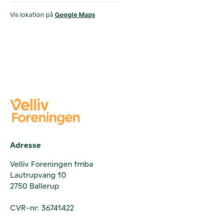
Vis lokation på
Google Maps
Adresse
Velliv Foreningen fmba
Lautrupvang 10
2750 Ballerup
CVR-nr: 36741422