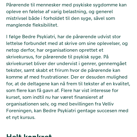
Pårørende til mennesker med psykiske sygdomme kan
opleve en følelse af varig belastning, og generel
mistrivsel både i forholdet til den syge, såvel som
manglende fleksibilitet.
I følge Bedre Psykiatri, har de pårørende udvist stor
lettelse forbundet med at skrive om sine oplevelser, og
netop derfor, har organisationen oprettet et
skrivekursus, for pårørende til psykisk syge. På
skrivekurset bliver der undervist i genrer, gennemgået
tekster, samt skabt et frirum hvor de pårørende kan
komme af med frustrationer. Der er desuden mulighed
for, at de deltagene kan nå frem til tekster af en kvalitet,
som flere kan få gavn af. Flere har vist interesse for
kurset, som indtil nu har været finansieret af
organisationen selv, og med bevillingen fra Velliv
Foreningen, kan Bedre Psykiatri gentage succesen med
et nyt kursus.
Helt konkret...