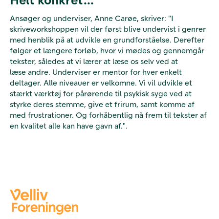
Ansøger og underviser, Anne Carøe, skriver: "I
skriveworkshoppen vil der først blive undervist i genrer
med henblik på at udvikle en grundforståelse. Derefter
følger et længere forløb, hvor vi mødes og gennemgår
tekster, således at vi lærer at læse os selv ved at
læse andre. Underviser er mentor for hver enkelt
deltager. Alle niveauer er velkomne. Vi vil udvikle et
stærkt værktøj for pårørende til psykisk syge ved at
styrke deres stemme, give et frirum, samt komme af
med frustrationer. Og forhåbentlig nå frem til tekster af
en kvalitet alle kan have gavn af.".