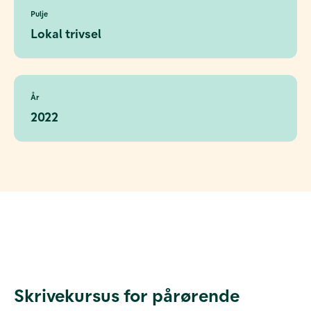
Pulje
Lokal trivsel
År
2022
Skrivekursus for pårørende