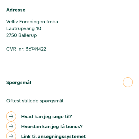
Adresse
Velliv Foreningen fmba
Lautrupvang 10
2750 Ballerup
CVR-nr: 36741422
Spørgsmål
Oftest stillede spørgsmål.
Hvad kan jeg søge til?
Hvordan kan jeg få bonus?
Link til ansøgningssystemet