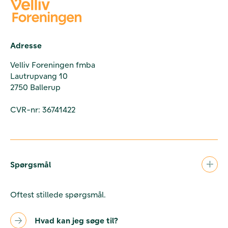
Adresse
Velliv Foreningen fmba
Lautrupvang 10
2750 Ballerup
CVR-nr: 36741422
Spørgsmål
Oftest stillede spørgsmål.
Hvad kan jeg søge til?