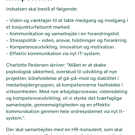
Indsatsen skal bestå af følgende:
- Viden og værktøjer til at takle medgang og modgang i
et konjunkturfølsomt marked.
- Kommunikation og samarbejde i en forandringstid.
- Stresspolitik – viden, ansvar, holdninger og forankring.
- Kompetenceudvikling, innovation og motivation.
- Effektiv kommunikation via nyt IT-system.
Charlotte Pedersen skriver: "Målet er at skabe
psykologisk sikkerhed, overskud til udvikling af nye
projekter, bibeholdelse af gå-på-mod og stabilitet i
medarbejdergruppen, så kompetencerne fastholdes i
virksomheden. Med nye arbejdsprocesser, vidensdeling
og kompetenceudvikling, vil vi styrke det tværfaglige
samarbejde, gennemsigtigheden og en effektiv
kommunikation gennem hele ordresystemet via nyt It-
system.".
Der skal samarbejdes med en HR-konsulent, som skal