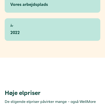
Vores arbejdsplads
År
2022
Høje elpriser
De stigende elpriser påvirker mange - også WellMore