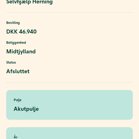
Selvhjælp Herning
Bevilling
DKK 46.940
Beliggenhed
Midtjylland
Status
Afsluttet
Pulje
Akutpulje
År