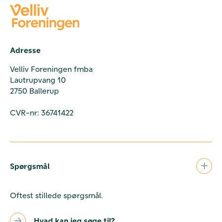
Adresse
Velliv Foreningen fmba
Lautrupvang 10
2750 Ballerup
CVR-nr: 36741422
Spørgsmål
Oftest stillede spørgsmål.
Hvad kan jeg søge til?