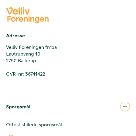
Adresse
Velliv Foreningen fmba
Lautrupvang 10
2750 Ballerup
CVR-nr: 36741422
Spørgsmål
Oftest stillede spørgsmål.