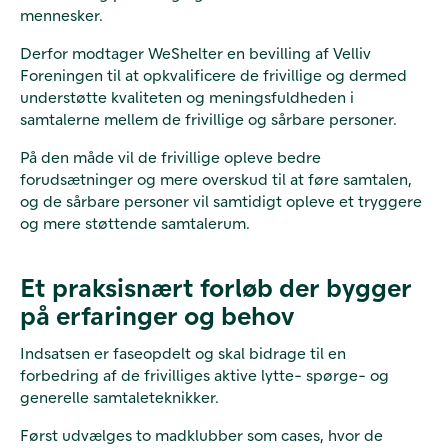
mennesker.
Derfor modtager WeShelter en bevilling af Velliv
Foreningen til at opkvalificere de frivillige og dermed
understøtte kvaliteten og meningsfuldheden i
samtalerne mellem de frivillige og sårbare personer.
På den måde vil de frivillige opleve bedre
forudsætninger og mere overskud til at føre samtalen,
og de sårbare personer vil samtidigt opleve et tryggere
og mere støttende samtalerum.
Et praksisnært forløb der bygger
på erfaringer og behov
Indsatsen er faseopdelt og skal bidrage til en
forbedring af de frivilliges aktive lytte- spørge- og
generelle samtaleteknikker.
Først udvælges to madklubber som cases, hvor de