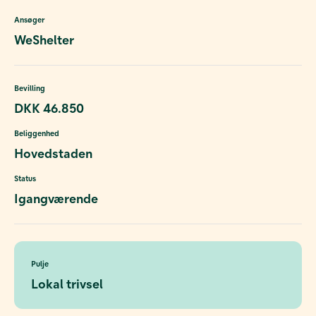
Ansøger
WeShelter
Bevilling
DKK 46.850
Beliggenhed
Hovedstaden
Status
Igangværende
Pulje
Lokal trivsel