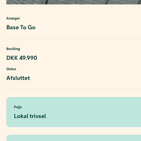
Ansøger
Base To Go
Bevilling
DKK 49.990
Status
Afsluttet
Pulje
Lokal trivsel