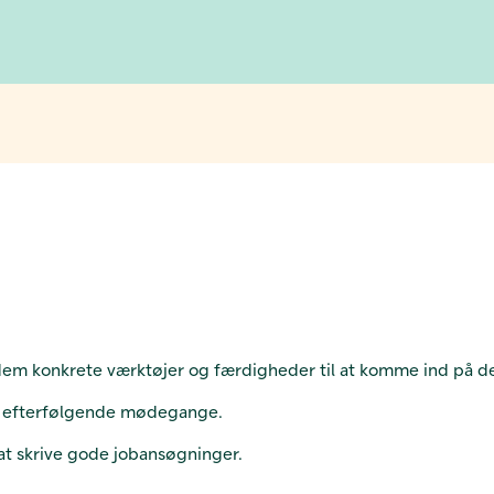
 dem konkrete værktøjer og færdigheder til at komme ind på 
te efterfølgende mødegange.
 at skrive gode jobansøgninger.