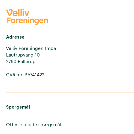
Adresse
Velliv Foreningen fmba
Lautrupvang 10
2750 Ballerup
CVR-nr: 36741422
Spørgsmål
Oftest stillede spørgsmål.