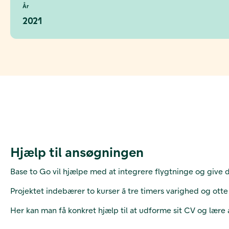
År
2021
Hjælp til ansøgningen
Base to Go vil hjælpe med at integrere flygtninge og give
Projektet indebærer to kurser á tre timers varighed og ot
Her kan man få konkret hjælp til at udforme sit CV og lære