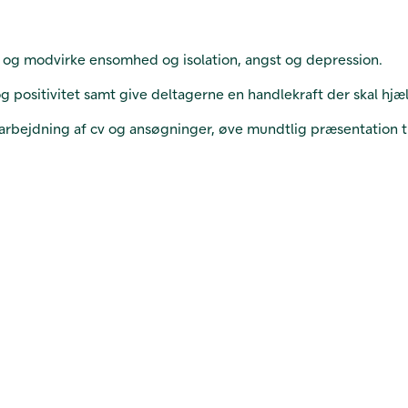
 og modvirke ensomhed og isolation, angst og depression.
g positivitet samt give deltagerne en handlekraft der skal hjæ
 udarbejdning af cv og ansøgninger, øve mundtlig præsentation