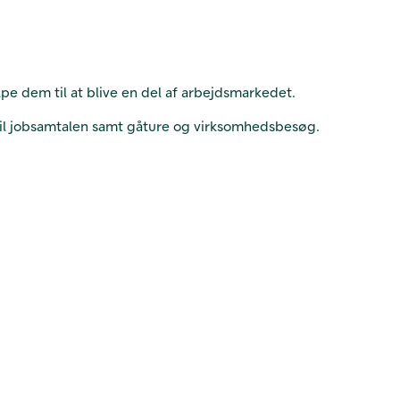
lpe dem til at blive en del af arbejdsmarkedet.
 til jobsamtalen samt gåture og virksomhedsbesøg.