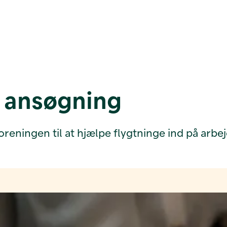
ansøgning
oreningen til at hjælpe flygtninge ind på arb