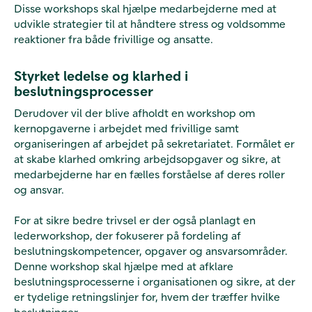
Disse workshops skal hjælpe medarbejderne med at
udvikle strategier til at håndtere stress og voldsomme
reaktioner fra både frivillige og ansatte.
Styrket ledelse og klarhed i
beslutningsprocesser
Derudover vil der blive afholdt en workshop om
kernopgaverne i arbejdet med frivillige samt
organiseringen af arbejdet på sekretariatet. Formålet er
at skabe klarhed omkring arbejdsopgaver og sikre, at
medarbejderne har en fælles forståelse af deres roller
og ansvar.
For at sikre bedre trivsel er der også planlagt en
lederworkshop, der fokuserer på fordeling af
beslutningskompetencer, opgaver og ansvarsområder.
Denne workshop skal hjælpe med at afklare
beslutningsprocesserne i organisationen og sikre, at der
er tydelige retningslinjer for, hvem der træffer hvilke
beslutninger.