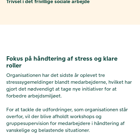
Trivsel i det frivillige sociale arbejde
Fokus på håndtering af stress og klare
roller
Organisationen har det sidste år oplevet tre
stresssygemeldinger blandt medarbejderne, hvilket har
gjort det nødvendigt at tage nye initiativer for at
forbedre arbejdsmiljøet.
For at tackle de udfordringer, som organisationen står
overfor, vil der blive afholdt workshops og
gruppesupervision for medarbejdere i håndtering af
vanskelige og belastende situationer.