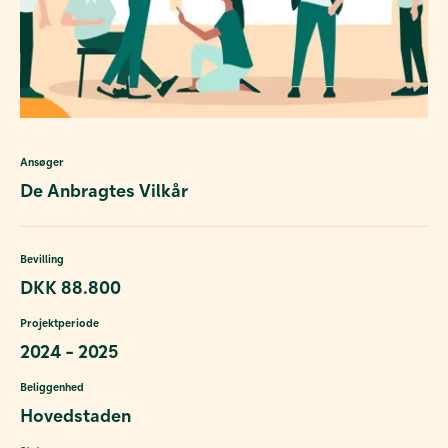
Ansøger
De Anbragtes Vilkår
Bevilling
DKK 88.800
Projektperiode
2024 - 2025
Beliggenhed
Hovedstaden