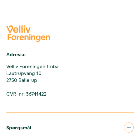
Adresse
Velliv Foreningen fmba
Lautrupvang 10
2750 Ballerup
CVR-nr: 36741422
Spørgsmål