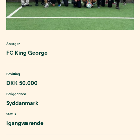
Ansøger
FC King George
Bevilling
DKK 50.000
Beliggenhed
Syddanmark
Status
Igangværende