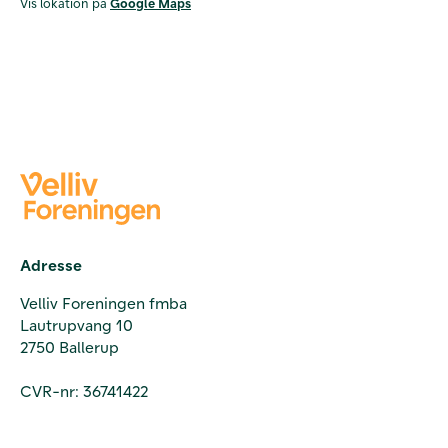
Vis lokation på
Google Maps
Adresse
Velliv Foreningen fmba
Lautrupvang 10
2750 Ballerup
CVR-nr: 36741422