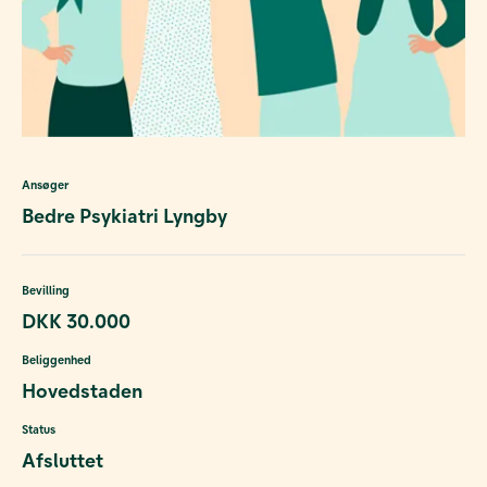
Ansøger
Bedre Psykiatri Lyngby
Bevilling
DKK 30.000
Beliggenhed
Hovedstaden
Status
Afsluttet