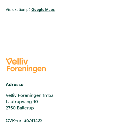
Vis lokation på
Google Maps
Adresse
Velliv Foreningen fmba
Lautrupvang 10
2750 Ballerup
CVR-nr: 36741422