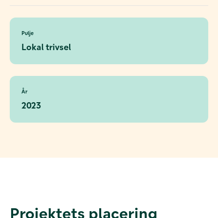
Pulje
Lokal trivsel
År
2023
Projektets placering