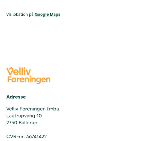
Vis lokation på
Google Maps
Adresse
Velliv Foreningen fmba
Lautrupvang 10
2750 Ballerup
CVR-nr: 36741422