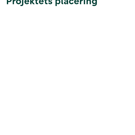
Projektets placering