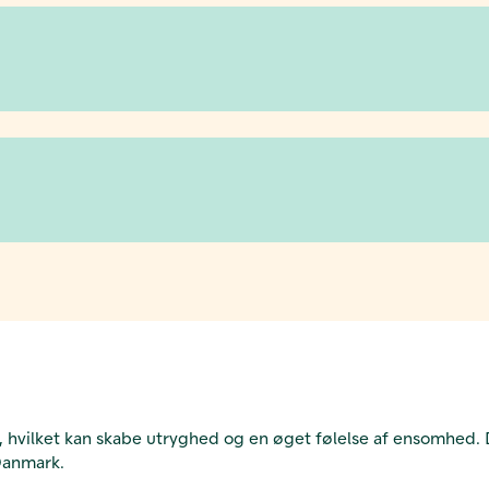
vilket kan skabe utryghed og en øget følelse af ensomhed. De
 Danmark.