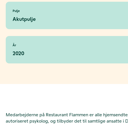
Pulje
Akutpulje
År
2020
Medarbejderne på Restaurant Flammen er alle hjemsendte, h
autoriseret psykolog, og tilbyder det til samtlige ansatte i