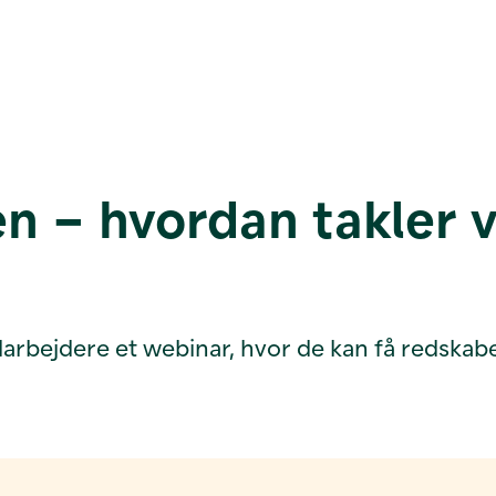
en – hvordan takler v
arbejdere et webinar, hvor de kan få redskabe