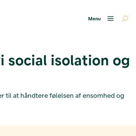
i social isolation og
r til at håndtere følelsen af ensomhed og