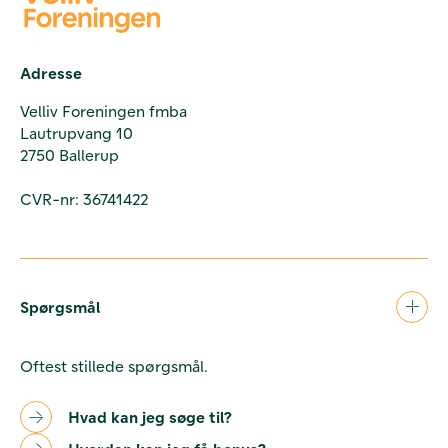
Adresse
Velliv Foreningen fmba
Lautrupvang 10
2750 Ballerup
CVR-nr: 36741422
Spørgsmål
Oftest stillede spørgsmål.
Hvad kan jeg søge til?