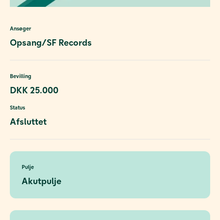
Ansøger
Opsang/SF Records
Bevilling
DKK 25.000
Status
Afsluttet
Pulje
Akutpulje