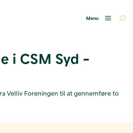
ge i CSM Syd -
fra Velliv Foreningen til at gennemføre to