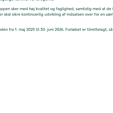
ppen sker med høj kvalitet og faglighed, samtidig med at de friv
er skal sikre kontinuerlig udvikling af indsatsen over for en sæ
oden fra 1. maj 2025 til 30. juni 2026. Forløbet er tilrettelagt,