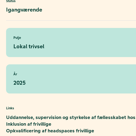
Status
Igangværende
Pulje
Lokal trivsel
År
2025
Links
Uddannelse, supervision og styrkelse af fællesskabet hos fr
Inklusion af frivillige
Opkvalificering af headspaces frivillige