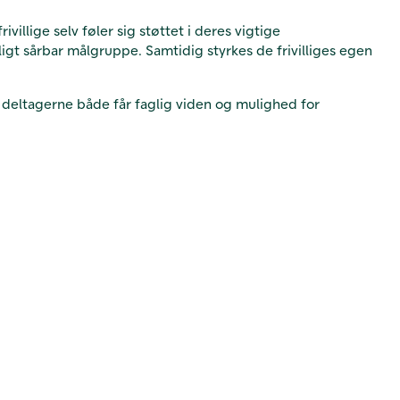
illige selv føler sig støttet i deres vigtige
rligt sårbar målgruppe. Samtidig styrkes de frivilliges egen
 så deltagerne både får faglig viden og mulighed for