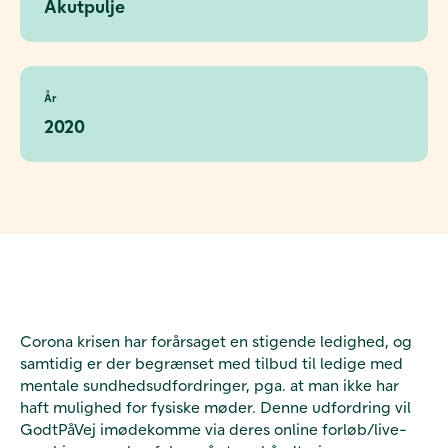
Akutpulje
År
2020
Corona krisen har forårsaget en stigende ledighed, og
samtidig er der begrænset med tilbud til ledige med
mentale sundhedsudfordringer, pga. at man ikke har
haft mulighed for fysiske møder. Denne udfordring vil
GodtPåVej imødekomme via deres online forløb/live-