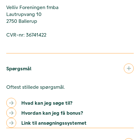
Velliv Foreningen fmba
Lautrupvang 10
2750 Ballerup
CVR-nr: 36741422
Spørgsmål
Oftest stillede spørgsmål.
Hvad kan jeg søge til?
Hvordan kan jeg få bonus?
Link til ansøgningssystemet