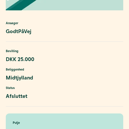
Ansøger
GodtPåVej
Bevilling
DKK 25.000
Beliggenhed
Midtjylland
Status
Afsluttet
Pulje