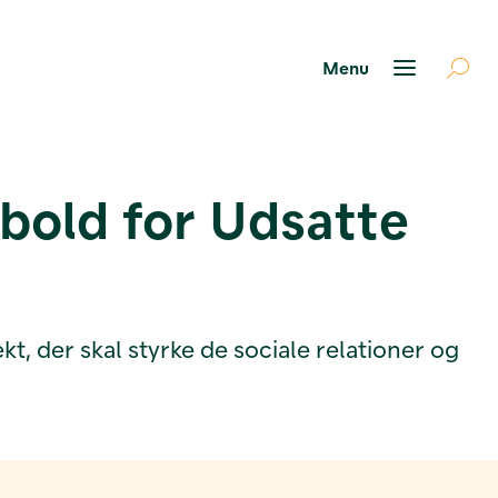
old for Udsatte
t, der skal styrke de sociale relationer og