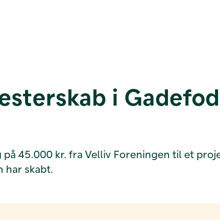
terskab i Gadefodb
45.000 kr. fra Velliv Foreningen til et projek
 har skabt.