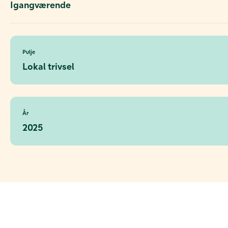
Igangværende
Pulje
Lokal trivsel
År
2025