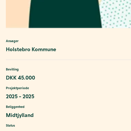
Ansøger
Holstebro Kommune
Bevilling
DKK 45.000
Projektperiode
2025 - 2025
Beliggenhed
Midtjylland
Status