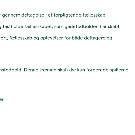
e gennem deltagelse i et forpligtende fællesskab
 og fastholde fællesskabet, som gadefodbolden har skabt
ort, fællesskab og oplevelser for både deltagere og
onsfodbold. Denne træning skal ikke kun forberede spillerne
er.