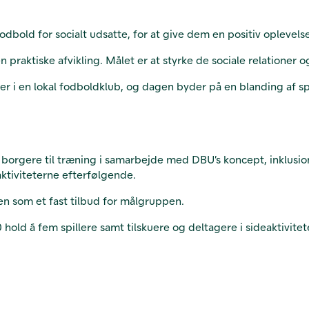
bold for socialt udsatte, for at give dem en positiv oplevels
 praktiske afvikling. Målet er at styrke de sociale relationer
 i en lokal fodboldklub, og dagen byder på en blanding af sp
e borgere til træning i samarbejde med DBU’s koncept, inklusi
ktiviteterne efterfølgende.
en som et fast tilbud for målgruppen.
hold á fem spillere samt tilskuere og deltagere i sideaktivitet