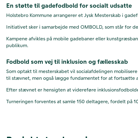
En støtte til gadefodbold for socialt udsatte
Holstebro Kommune arrangerer et Jysk Mesterskab i gadefod
Initiativet sker i samarbejde med OMBOLD, som står for den
Kampene afvikles på mobile gadebaner eller kunstgræsbaner
publikum.
Fodbold som vej til inklusion og fællesskab
Som optakt til mesterskabet vil socialafdelingen mobiliser
til stævnet, men også lægge fundamentet for at fortsætte a
Efter stævnet er hensigten at videreføre inklusionsfodbold
Turneringen forventes at samle 150 deltagere, fordelt på 10 