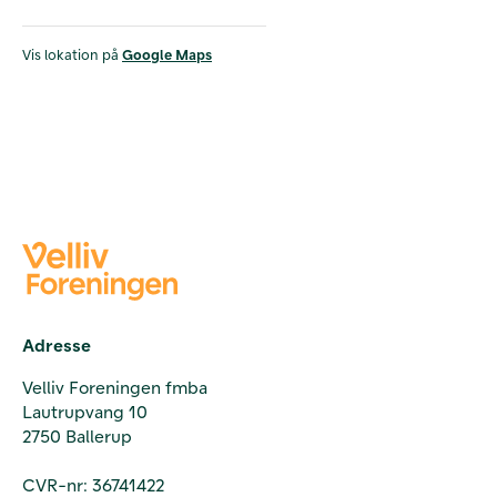
Vis lokation på
Google Maps
Adresse
Velliv Foreningen fmba
Lautrupvang 10
2750 Ballerup
CVR-nr: 36741422