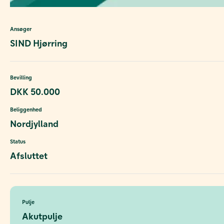
Ansøger
SIND Hjørring
Bevilling
DKK 50.000
Beliggenhed
Nordjylland
Status
Afsluttet
Pulje
Akutpulje