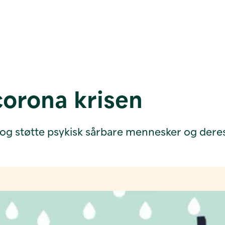
orona krisen
 og støtte psykisk sårbare mennesker og dere