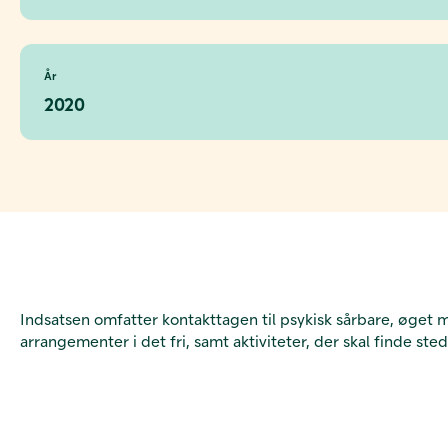
År
2020
Indsatsen omfatter kontakttagen til psykisk sårbare, øget 
arrangementer i det fri, samt aktiviteter, der skal finde s