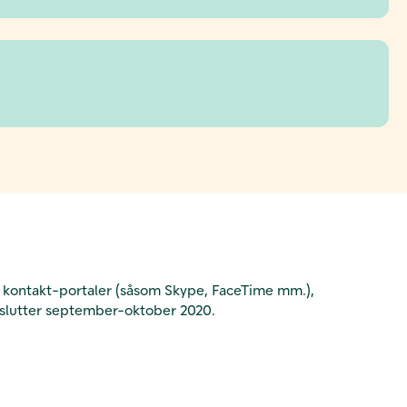
ne kontakt-portaler (såsom Skype, FaceTime mm.),
og slutter september-oktober 2020.