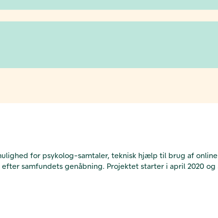
mulighed for psykolog-samtaler, teknisk hjælp til brug af onli
ted efter samfundets genåbning. Projektet starter i april 2020 