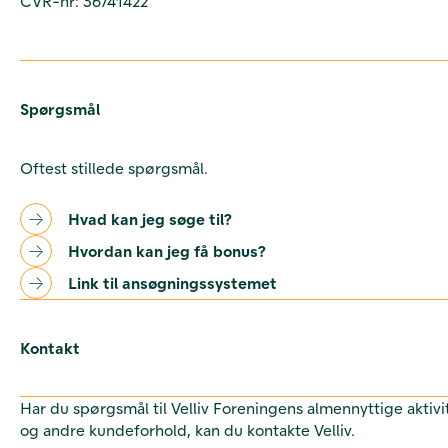
CVR-nr: 36741422
Spørgsmål
Oftest stillede spørgsmål.
Hvad kan jeg søge til?
Hvordan kan jeg få bonus?
Link til ansøgningssystemet
Kontakt
Har du spørgsmål til Velliv Foreningens almennyttige aktivi
og andre kundeforhold, kan du kontakte Velliv.