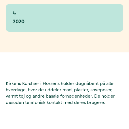
År
2020
Kirkens Korshær i Horsens holder døgnåbent på alle
hverdage, hvor de uddeler mad, plaster, soveposer,
varmt tøj og andre basale fornødenheder. De holder
desuden telefonisk kontakt med deres brugere.