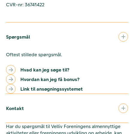
CVR-nr: 36741422
Spørgsmål
Oftest stillede spørgsmål.
Hvad kan jeg søge til?
Hvordan kan jeg få bonus?
Link til ansøgningssystemet
Kontakt
Har du spørgsmål til Velliv Foreningens almennyttige
aktiviteter eller foreningens udvikling og arbejde, kan