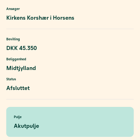
Ansøger
Kirkens Korshær i Horsens
Bevilling
DKK 45.350
Beliggenhed
Midtjylland
Status
Afsluttet
Pulje
Akutpulje