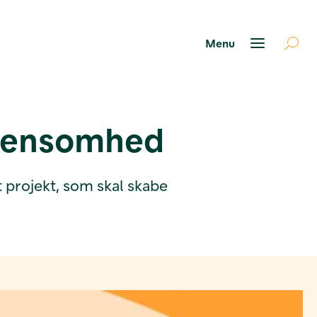
r ensomhed
t projekt, som skal skabe