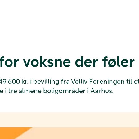
for voksne der føle
0 kr. i bevilling fra Velliv Foreningen til e
e i tre almene boligområder i Aarhus.