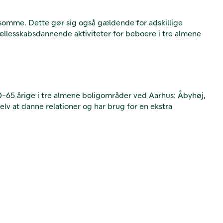
ensomme. Dette gør sig også gældende for adskillige
ællesskabsdannende aktiviteter for beboere i tre almene
-65 årige i tre almene boligområder ved Aarhus: Åbyhøj,
lv at danne relationer og har brug for en ekstra