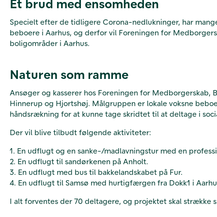
Et brud med ensomheden
Specielt efter de tidligere Corona-nedlukninger, har mange
beboere i Aarhus, og derfor vil Foreningen for Medborgers
boligområder i Aarhus.
Naturen som ramme
Ansøger og kasserer hos Foreningen for Medborgerskab, Bo
Hinnerup og Hjortshøj. Målgruppen er lokale voksne beboere
håndsrækning for at kunne tage skridtet til at deltage i socia
Der vil blive tilbudt følgende aktiviteter:
1. En udflugt og en sanke-/madlavningstur med en professi
2. En udflugt til sandørkenen på Anholt.
3. En udflugt med bus til bakkelandskabet på Fur.
4. En udflugt til Samsø med hurtigfærgen fra Dokk1 i Aarhu
I alt forventes der 70 deltagere, og projektet skal strække 