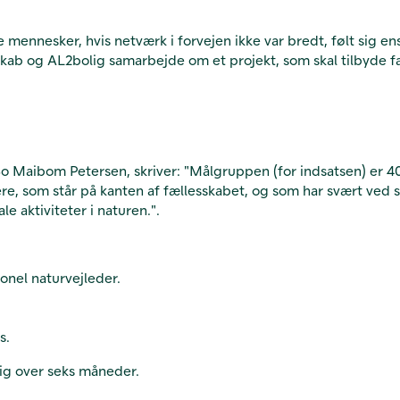
 mennesker, hvis netværk i forvejen ikke var bredt, følt sig 
kab og AL2bolig samarbejde om et projekt, som skal tilbyde f
 Maibom Petersen, skriver: "Målgruppen (for indsatsen) er 40
, som står på kanten af fællesskabet, og som har svært ved se
le aktiviteter i naturen.".
onel naturvejleder.
s.
sig over seks måneder.