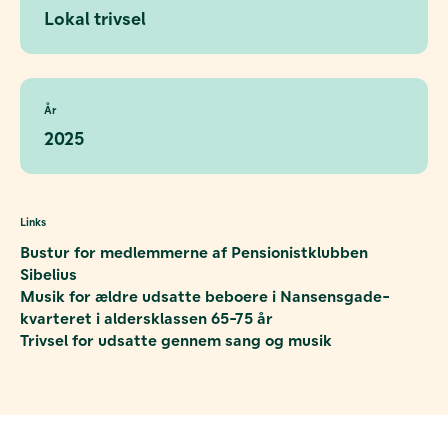
Lokal trivsel
År
2025
Links
Bustur for medlemmerne af Pensionistklubben
Sibelius
Musik for ældre udsatte beboere i Nansensgade-
kvarteret i aldersklassen 65-75 år
Trivsel for udsatte gennem sang og musik