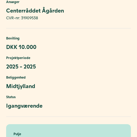
Ansøger
Centerråddet Ågården
CVR-nr: 31909538
Bevilling
DKK 10.000
Projektperiode
2025 - 2025
Beliggenhed
Midtjylland
Status
Igangværende
Pulje