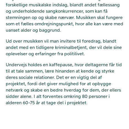
forskellige musikalske indslag, blandt andet fællessang
og underholdende sangkonkurrencer, som kan få
stemningen op og skabe nærvær. Musikken skal fungere
som et fælles omdrejningspunkt, hvor alle kan være med
uanset alder og baggrund.
Ud over musikken vil man invitere til foredrag, blandt
andet med en tidligere kriminalbetjent, der vil dele sine
oplevelser og erfaringer fra politilivet.
Undervejs holdes en kaffepause, hvor deltagerne får tid
til at tale sammen, lære hinanden at kende og styrke
deres sociale relationer. Det er en vigtig del af
projektet, fordi det giver mulighed for at opbygge
netværk og skabe en bedre hverdag for dem, der ellers
sidder alene. I alt forventes omkring 80 personer i
alderen 60-75 år at tage del i projektet.