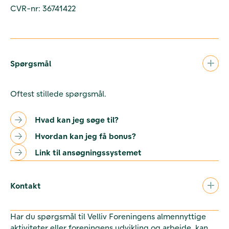
CVR-nr: 36741422
Spørgsmål
Oftest stillede spørgsmål.
Hvad kan jeg søge til?
Hvordan kan jeg få bonus?
Link til ansøgningssystemet
Kontakt
Har du spørgsmål til Velliv Foreningens almennyttige
aktiviteter eller foreningens udvikling og arbejde, kan