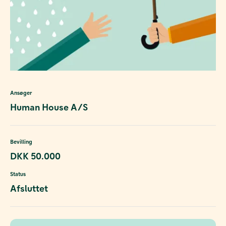
Ansøger
Human House A/S
Bevilling
DKK 50.000
Status
Afsluttet