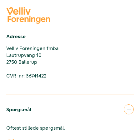
Adresse
Velliv Foreningen fmba
Lautrupvang 10
2750 Ballerup
CVR-nr: 36741422
Spørgsmål
Oftest stillede spørgsmål.