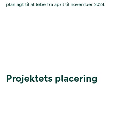
planlagt til at løbe fra april til november 2024.
Projektets placering