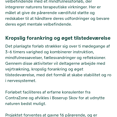
velbefindende med et mindfulnessforløb, der
integrerer naturens terapeutiske virkninger. Her er
målet at give de pårørende værdifuld støtte og
redskaber til at håndtere deres udfordringer og bevare
deres eget mentale velbefindende.
Kropslig forankring og øget tilstedeværelse
Det planlagte forløb strækker sig over ti mødegange af
3-6 timers varighed og kombinerer instruktion,
mindfulnessøvelser, fællesvandringer og refleksioner.
Gennem disse aktiviteter vil deltagerne arbejde med
vejrtrækning, kropslig forankring og øget
tilstedeværelse, med det formål at skabe stabilitet og ro
i nervesystemet.
Forløbet faciliteres af erfarne konsulenter fra
ContraZone og afvikles i Boserup Skov for at udnytte
naturen bedst muligt.
Projektet forventes at gavne 16 pårørende, og er