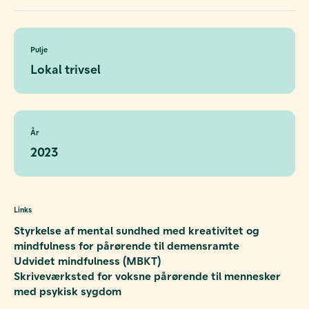
Pulje
Lokal trivsel
År
2023
Links
Styrkelse af mental sundhed med kreativitet og
mindfulness for pårørende til demensramte
Udvidet mindfulness (MBKT)
Skriveværksted for voksne pårørende til mennesker
med psykisk sygdom