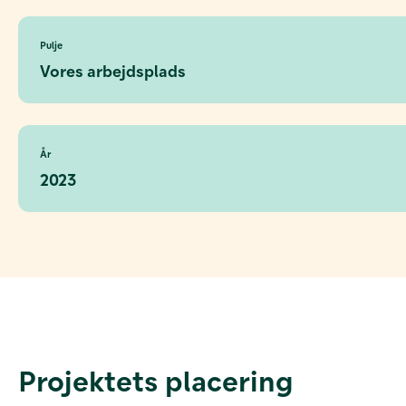
Pulje
Vores arbejdsplads
År
2023
Projektets placering