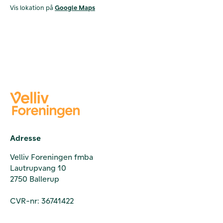
Vis lokation på
Google Maps
Adresse
Velliv Foreningen fmba
Lautrupvang 10
2750 Ballerup
CVR-nr: 36741422