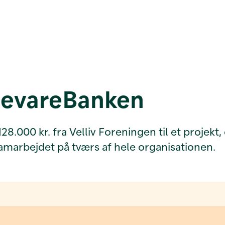
ødevareBanken
000 kr. fra Velliv Foreningen til et projekt, d
samarbejdet på tværs af hele organisationen.