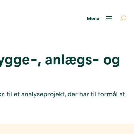
bygge-, anlægs- og
l et analyseprojekt, der har til formål at