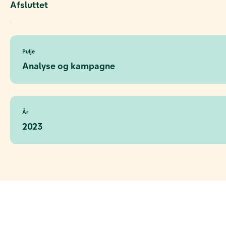
Afsluttet
Pulje
Analyse og kampagne
År
2023