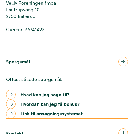
Velliv Foreningen fmba
Lautrupvang 10
2750 Ballerup
CVR-nr: 36741422
Spørgsmål
Oftest stillede spørgsmål.
Hvad kan jeg søge til?
Hvordan kan jeg få bonus?
Link til ansøgningssystemet
Kontakt