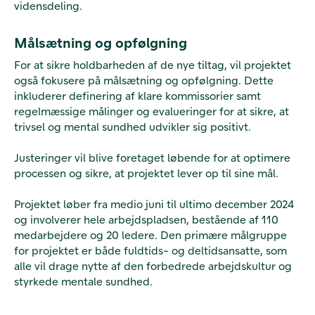
vidensdeling.
Målsætning og opfølgning
For at sikre holdbarheden af de nye tiltag, vil projektet
også fokusere på målsætning og opfølgning. Dette
inkluderer definering af klare kommissorier samt
regelmæssige målinger og evalueringer for at sikre, at
trivsel og mental sundhed udvikler sig positivt.
Justeringer vil blive foretaget løbende for at optimere
processen og sikre, at projektet lever op til sine mål.
Projektet løber fra medio juni til ultimo december 2024
og involverer hele arbejdspladsen, bestående af 110
medarbejdere og 20 ledere. Den primære målgruppe
for projektet er både fuldtids- og deltidsansatte, som
alle vil drage nytte af den forbedrede arbejdskultur og
styrkede mentale sundhed.