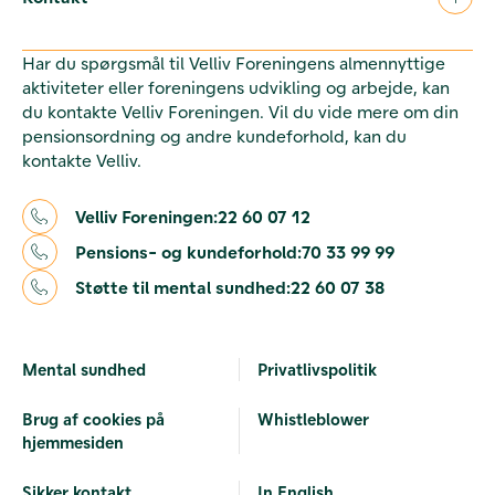
Har du spørgsmål til Velliv Foreningens almennyttige
aktiviteter eller foreningens udvikling og arbejde, kan
du kontakte Velliv Foreningen. Vil du vide mere om din
pensionsordning og andre kundeforhold, kan du
kontakte Velliv.
Velliv Foreningen:
22 60 07 12
Pensions- og kundeforhold:
70 33 99 99
Støtte til mental sundhed:
22 60 07 38
Mental sundhed
Privatlivspolitik
Brug af cookies på
Whistleblower
hjemmesiden
Sikker kontakt
In English