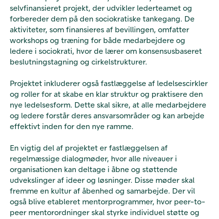
selvfinansieret projekt, der udvikler lederteamet og
forbereder dem på den sociokratiske tankegang. De
aktiviteter, som finansieres af bevillingen, omfatter
workshops og træning for både medarbejdere og
ledere i sociokrati, hvor de lærer om konsensusbaseret
beslutningstagning og cirkelstrukturer.
Projektet inkluderer også fastlæggelse af ledelsescirkler
og roller for at skabe en klar struktur og praktisere den
nye ledelsesform. Dette skal sikre, at alle medarbejdere
og ledere forstår deres ansvarsområder og kan arbejde
effektivt inden for den nye ramme.
En vigtig del af projektet er fastlæggelsen af
regelmæssige dialogmøder, hvor alle niveauer i
organisationen kan deltage i åbne og støttende
udvekslinger af ideer og løsninger. Disse møder skal
fremme en kultur af åbenhed og samarbejde. Der vil
også blive etableret mentorprogrammer, hvor peer-to-
peer mentorordninger skal styrke individuel støtte og