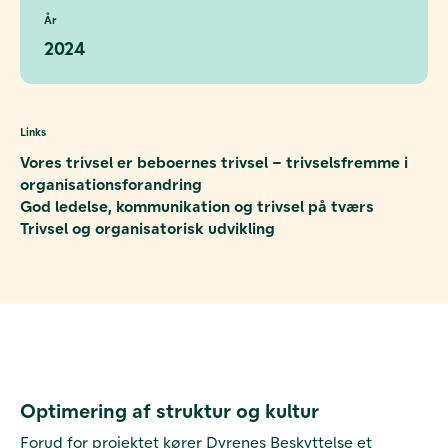
År
2024
Links
Vores trivsel er beboernes trivsel – trivselsfremme i
organisationsforandring
God ledelse, kommunikation og trivsel på tværs
Trivsel og organisatorisk udvikling
Optimering af struktur og kultur
Forud for projektet kører Dyrenes Beskyttelse et