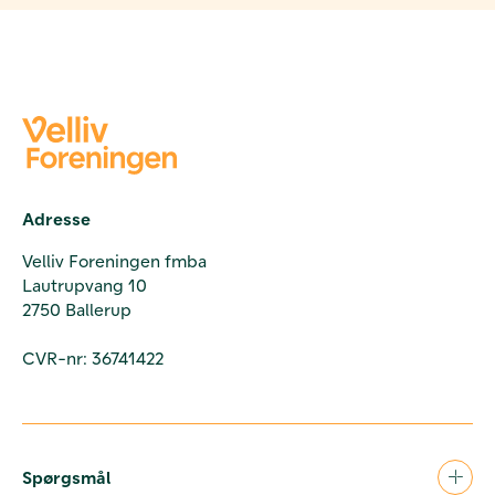
Adresse
Velliv Foreningen fmba
Lautrupvang 10
2750 Ballerup
CVR-nr: 36741422
Spørgsmål