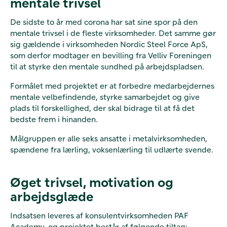
mentale trivsel
De sidste to år med corona har sat sine spor på den
mentale trivsel i de fleste virksomheder. Det samme gør
sig gældende i virksomheden Nordic Steel Force ApS,
som derfor modtager en bevilling fra Velliv Foreningen
til at styrke den mentale sundhed på arbejdspladsen.
Formålet med projektet er at forbedre medarbejdernes
mentale velbefindende, styrke samarbejdet og give
plads til forskellighed, der skal bidrage til at få det
bedste frem i hinanden.
Målgruppen er alle seks ansatte i metalvirksomheden,
spændene fra lærling, voksenlærling til udlærte svende.
Øget trivsel, motivation og
arbejdsglæde
Indsatsen leveres af konsulentvirksomheden PAF
Academy, og projektet består af følgende tiltag: