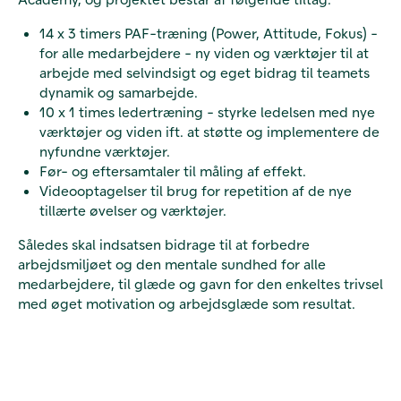
14 x 3 timers PAF-træning (Power, Attitude, Fokus) -
for alle medarbejdere - ny viden og værktøjer til at
arbejde med selvindsigt og eget bidrag til teamets
dynamik og samarbejde.
10 x 1 times ledertræning - styrke ledelsen med nye
værktøjer og viden ift. at støtte og implementere de
nyfundne værktøjer.
Før- og eftersamtaler til måling af effekt.
Videooptagelser til brug for repetition af de nye
tillærte øvelser og værktøjer.
Således skal indsatsen bidrage til at forbedre
arbejdsmiljøet og den mentale sundhed for alle
medarbejdere, til glæde og gavn for den enkeltes trivsel
med øget motivation og arbejdsglæde som resultat.