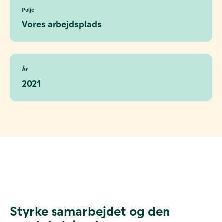
Pulje
Vores arbejdsplads
År
2021
Styrke samarbejdet og den