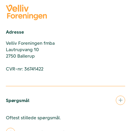
Adresse
Velliv Foreningen fmba
Lautrupvang 10
2750 Ballerup
CVR-nr: 36741422
Spørgsmål
Oftest stillede spørgsmål.