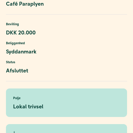
Café Paraplyen
Bevilling
DKK 20.000
Beliggenhed
Syddanmark
Status
Afsluttet
Pulje
Lokal trivsel