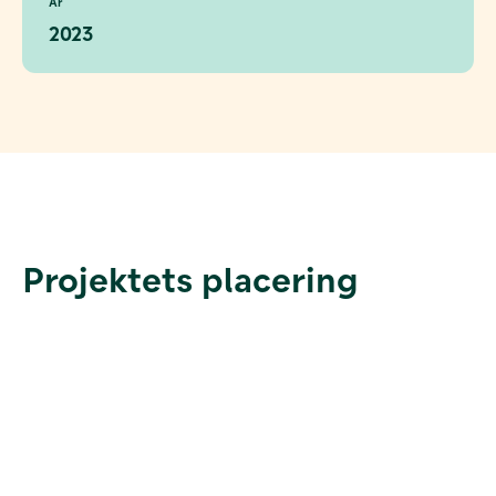
År
2023
Projektets placering