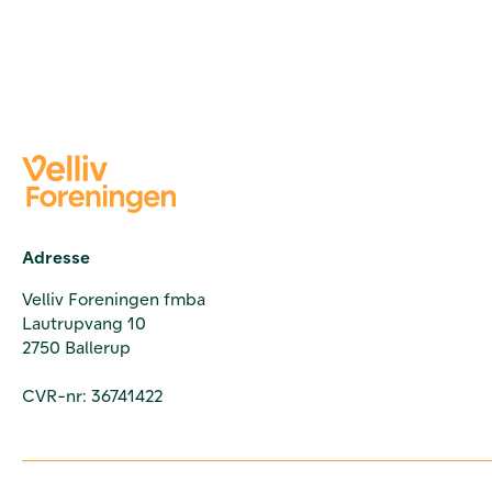
Adresse
Velliv Foreningen fmba
Lautrupvang 10
2750 Ballerup
CVR-nr: 36741422