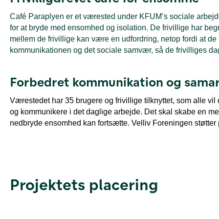
Café Paraplyen er et værested under KFUM’s sociale arbejde. 
for at bryde med ensomhed og isolation. De frivillige har beg
mellem de frivillige kan være en udfordring, netop fordi at de
kommunikationen og det sociale samvær, så de frivilliges da
Forbedret kommunikation og sama
V
ærestedet har 35 brugere og frivillige tilknyttet, som alle vil
og kommunikere i det daglige arbejde. Det skal skabe en mer
nedbryde ensomhed kan fortsætte. Velliv Foreningen støtter 
Projektets placering