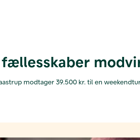
fællesskaber modv
astrup modtager 39.500 kr. til en weekendtur 