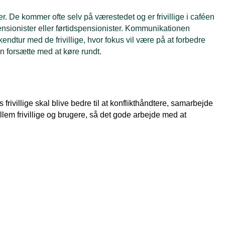
. De kommer ofte selv på værestedet og er frivillige i caféen
pensionister eller førtidspensionister. Kommunikationen
endtur med de frivillige, hvor fokus vil være på at forbedre
n forsætte med at køre rundt.
frivillige skal blive bedre til at konflikthåndtere, samarbejde
em frivillige og brugere, så det gode arbejde med at