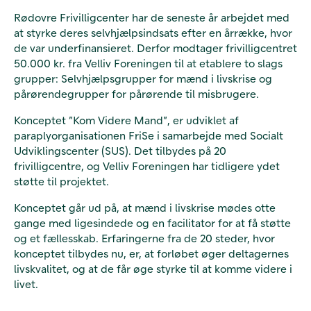
Rødovre Frivilligcenter har de seneste år arbejdet med
at styrke deres selvhjælpsindsats efter en årrække, hvor
de var underfinansieret. Derfor modtager frivilligcentret
50.000 kr. fra Velliv Foreningen til at etablere to slags
grupper: Selvhjælpsgrupper for mænd i livskrise og
pårørendegrupper for pårørende til misbrugere.
Konceptet ”Kom Videre Mand”, er udviklet af
paraplyorganisationen FriSe i samarbejde med Socialt
Udviklingscenter (SUS). Det tilbydes på 20
frivilligcentre, og Velliv Foreningen har tidligere ydet
støtte til projektet.
Konceptet går ud på, at mænd i livskrise mødes otte
gange med ligesindede og en facilitator for at få støtte
og et fællesskab. Erfaringerne fra de 20 steder, hvor
konceptet tilbydes nu, er, at forløbet øger deltagernes
livskvalitet, og at de får øge styrke til at komme videre i
livet.