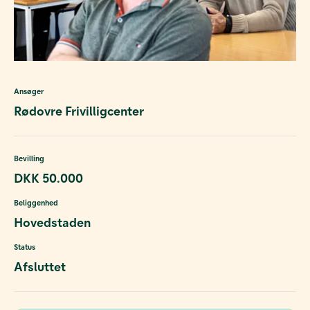
Ansøger
Rødovre Frivilligcenter
Bevilling
DKK 50.000
Beliggenhed
Hovedstaden
Status
Afsluttet