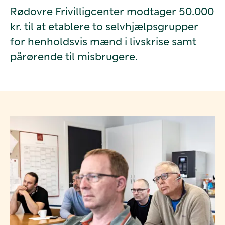
Rødovre Frivilligcenter modtager 50.000
kr. til at etablere to selvhjælpsgrupper
for henholdsvis mænd i livskrise samt
pårørende til misbrugere.