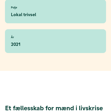
Pulje
Lokal trivsel
År
2021
Et fællesskab for mænd i livskrise