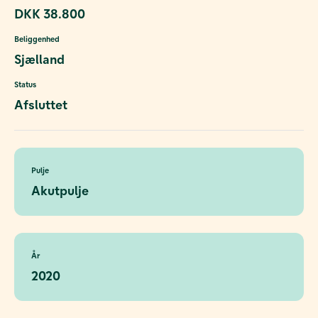
DKK 38.800
Beliggenhed
Sjælland
Status
Afsluttet
Pulje
Akutpulje
År
2020