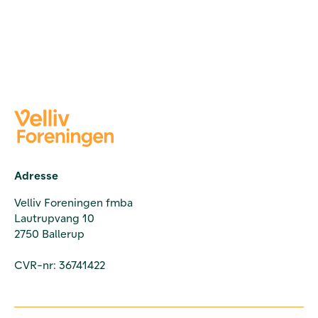
Adresse
Velliv Foreningen fmba
Lautrupvang 10
2750 Ballerup
CVR-nr: 36741422