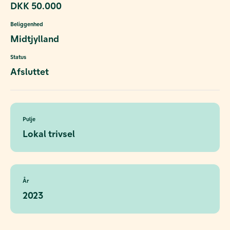
DKK 50.000
Beliggenhed
Midtjylland
Status
Afsluttet
Pulje
Lokal trivsel
År
2023