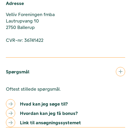
Adresse
Velliv Foreningen fmba
Lautrupvang 10
2750 Ballerup
CVR-nr: 36741422
Spørgsmål
Oftest stillede spørgsmål.
Hvad kan jeg søge til?
Hvordan kan jeg få bonus?
Link til ansøgningssystemet