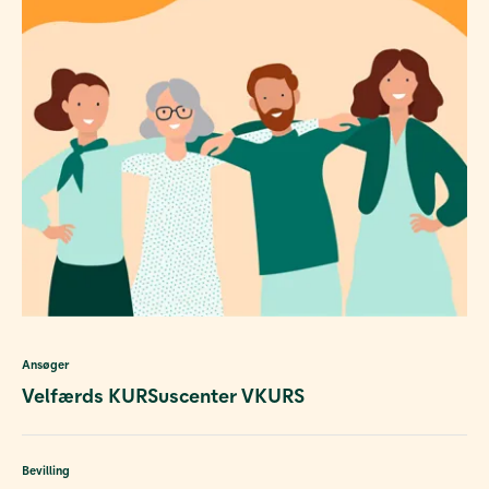
Ansøger
Velfærds KURSuscenter VKURS
Bevilling