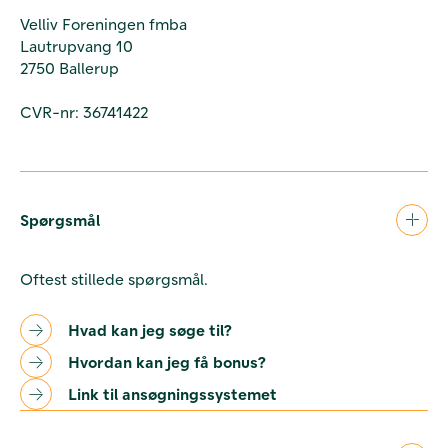
Velliv Foreningen fmba
Lautrupvang 10
2750 Ballerup
CVR-nr: 36741422
Spørgsmål
Oftest stillede spørgsmål.
Hvad kan jeg søge til?
Hvordan kan jeg få bonus?
Link til ansøgningssystemet