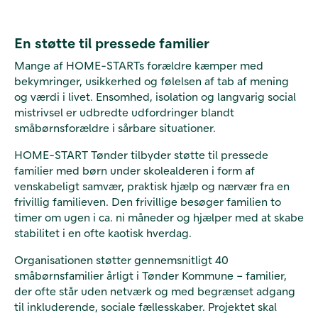
En støtte til pressede familier
Mange af HOME-STARTs forældre kæmper med
bekymringer, usikkerhed og følelsen af tab af mening
og værdi i livet. Ensomhed, isolation og langvarig social
mistrivsel er udbredte udfordringer blandt
småbørnsforældre i sårbare situationer.
HOME-START Tønder tilbyder støtte til pressede
familier med børn under skolealderen i form af
venskabeligt samvær, praktisk hjælp og nærvær fra en
frivillig familieven. Den frivillige besøger familien to
timer om ugen i ca. ni måneder og hjælper med at skabe
stabilitet i en ofte kaotisk hverdag.
Organisationen støtter gennemsnitligt 40
småbørnsfamilier årligt i Tønder Kommune – familier,
der ofte står uden netværk og med begrænset adgang
til inkluderende, sociale fællesskaber. Projektet skal