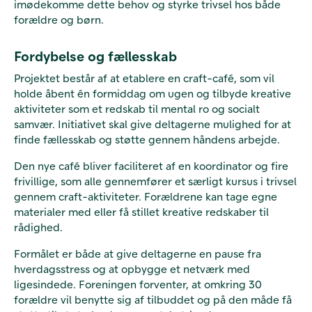
imødekomme dette behov og styrke trivsel hos både
forældre og børn.
Fordybelse og fællesskab
Projektet består af at etablere en craft-café, som vil
holde åbent én formiddag om ugen og tilbyde kreative
aktiviteter som et redskab til mental ro og socialt
samvær. Initiativet skal give deltagerne mulighed for at
finde fællesskab og støtte gennem håndens arbejde.
Den nye café bliver faciliteret af en koordinator og fire
frivillige, som alle gennemfører et særligt kursus i trivsel
gennem craft-aktiviteter. Forældrene kan tage egne
materialer med eller få stillet kreative redskaber til
rådighed.
Formålet er både at give deltagerne en pause fra
hverdagsstress og at opbygge et netværk med
ligesindede. Foreningen forventer, at omkring 30
forældre vil benytte sig af tilbuddet og på den måde få