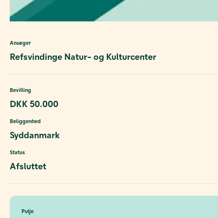
Ansøger
Refsvindinge Natur- og Kulturcenter
Bevilling
DKK 50.000
Beliggenhed
Syddanmark
Status
Afsluttet
Pulje