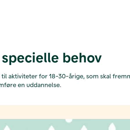
 specielle behov
r til aktiviteter for 18-30-årige, som skal f
mføre en uddannelse.