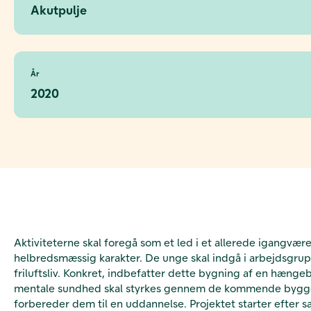
Akutpulje
År
2020
Aktiviteterne skal foregå som et led i et allerede igangvæ
helbredsmæssig karakter. De unge skal indgå i arbejdsgrup
friluftsliv. Konkret, indbefatter dette bygning af en hænge
mentale sundhed skal styrkes gennem de kommende byggeproje
forbereder dem til en uddannelse. Projektet starter efter 