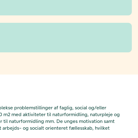
kse problemstillinger af faglig, social og/eller
m2 med aktiviteter til naturformidling, naturpleje og
ver til naturformidling mm. De unges motivation samt
rbejds- og socialt orienteret fællesskab, hvilket