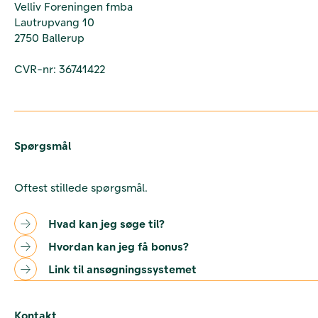
Velliv Foreningen fmba
Lautrupvang 10
2750 Ballerup
CVR-nr: 36741422
Spørgsmål
Oftest stillede spørgsmål.
Hvad kan jeg søge til?
Hvordan kan jeg få bonus?
Link til ansøgningssystemet
Kontakt