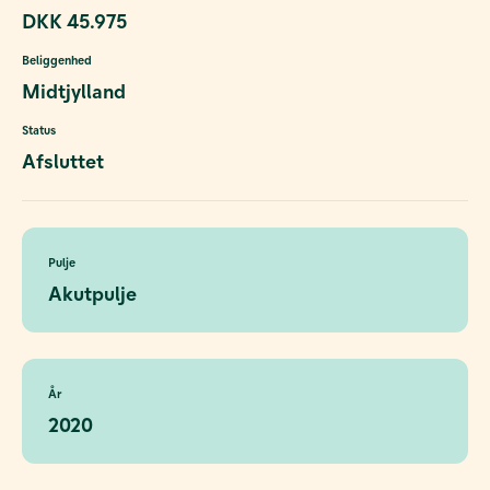
DKK 45.975
Beliggenhed
Midtjylland
Status
Afsluttet
Pulje
Akutpulje
År
2020