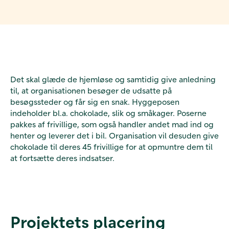
Det skal glæde de hjemløse og samtidig give anledning
til, at organisationen besøger de udsatte på
besøgssteder og får sig en snak. Hyggeposen
indeholder bl.a. chokolade, slik og småkager. Poserne
pakkes af frivillige, som også handler andet mad ind og
henter og leverer det i bil. Organisation vil desuden give
chokolade til deres 45 frivillige for at opmuntre dem til
at fortsætte deres indsatser.
Projektets placering