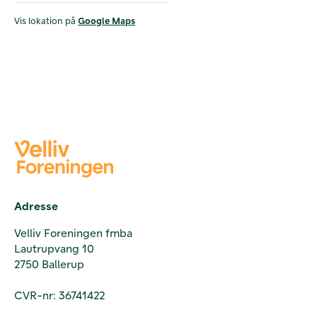
Vis lokation på
Google Maps
Adresse
Velliv Foreningen fmba
Lautrupvang 10
2750 Ballerup
CVR-nr: 36741422