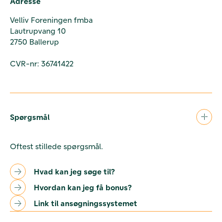
Adresse
Velliv Foreningen fmba
Lautrupvang 10
2750 Ballerup
CVR-nr: 36741422
Spørgsmål
Oftest stillede spørgsmål.
Hvad kan jeg søge til?
Hvordan kan jeg få bonus?
Link til ansøgningssystemet