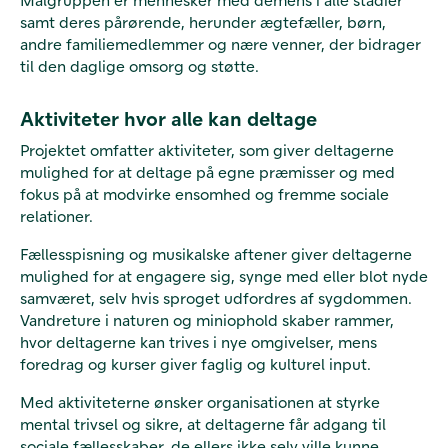
samt deres pårørende, herunder ægtefæller, børn,
andre familiemedlemmer og nære venner, der bidrager
til den daglige omsorg og støtte.
Aktiviteter hvor alle kan deltage
Projektet omfatter aktiviteter, som giver deltagerne
mulighed for at deltage på egne præmisser og med
fokus på at modvirke ensomhed og fremme sociale
relationer.
Fællesspisning og musikalske aftener giver deltagerne
mulighed for at engagere sig, synge med eller blot nyde
samværet, selv hvis sproget udfordres af sygdommen.
Vandreture i naturen og miniophold skaber rammer,
hvor deltagerne kan trives i nye omgivelser, mens
foredrag og kurser giver faglig og kulturel input.
Med aktiviteterne ønsker organisationen at styrke
mental trivsel og sikre, at deltagerne får adgang til
sociale fællesskaber, de ellers ikke selv ville kunne