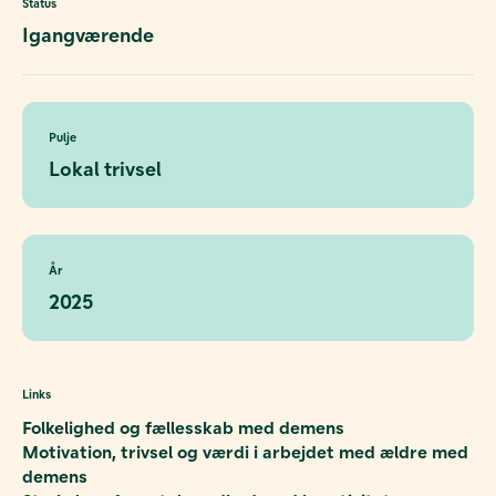
Status
Igangværende
Pulje
Lokal trivsel
År
2025
Links
Folkelighed og fællesskab med demens
Motivation, trivsel og værdi i arbejdet med ældre med
demens